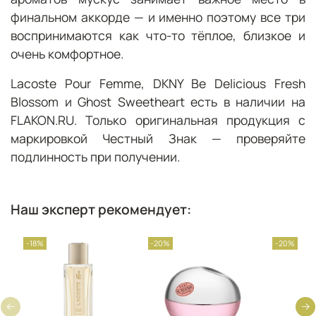
финальном аккорде — и именно поэтому все три
воспринимаются как что-то тёплое, близкое и
очень комфортное.
Lacoste Pour Femme, DKNY Be Delicious Fresh
Blossom и Ghost Sweetheart есть в наличии на
FLAKON.RU. Только оригинальная продукция с
маркировкой Честный Знак — проверяйте
подлинность при получении.
Наш эксперт рекомендует:
-18%
-20%
-20%