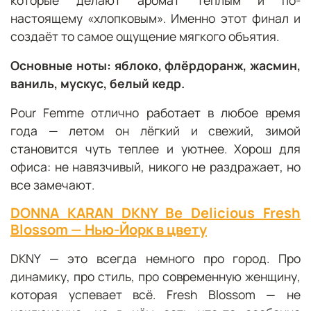
настоящему «хлопковым». Именно этот финал и
создаёт то самое ощущение мягкого объятия.
Основные ноты: яблоко, флёрдоранж, жасмин,
ваниль, мускус, белый кедр.
Pour Femme отлично работает в любое время
года — летом он лёгкий и свежий, зимой
становится чуть теплее и уютнее. Хорош для
офиса: не навязчивый, никого не раздражает, но
все замечают.
DONNA KARAN DKNY Be Delicious Fresh
Blossom —
Нью
-
Йорк
в
цвету
DKNY — это всегда немного про город. Про
динамику, про стиль, про современную женщину,
которая успевает всё. Fresh Blossom — не