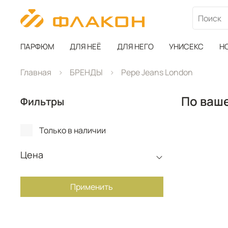
ПАРФЮМ
ДЛЯ НЕЁ
ДЛЯ НЕГО
УНИСЕКС
Н
Главная
БРЕНДЫ
Pepe Jeans London
По ваше
Фильтры
Только в наличии
Цена
Применить