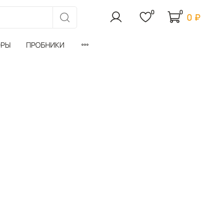
0
0
0 ₽
ОРЫ
ПРОБНИКИ