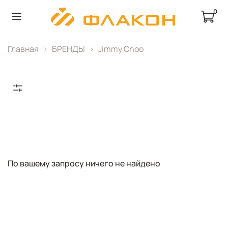
0
Главная
БРЕНДЫ
Jimmy Choo
По вашему запросу ничего не найдено