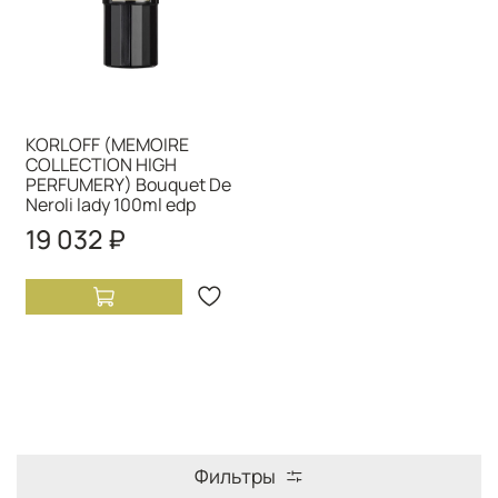
KORLOFF (MEMOIRE
COLLECTION HIGH
PERFUMERY) Bouquet De
Neroli lady 100ml edp
19 032 ₽
Фильтры