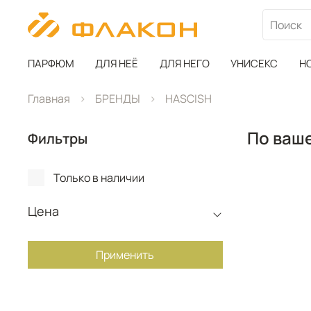
ПАРФЮМ
ДЛЯ НЕЁ
ДЛЯ НЕГО
УНИСЕКС
Н
Главная
БРЕНДЫ
HASCISH
По ваше
Фильтры
Только в наличии
Цена
Применить