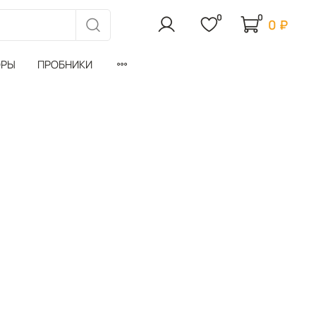
0
0
0 ₽
ОРЫ
ПРОБНИКИ