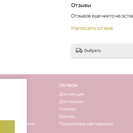
Отзывы
Отзывов еще никто не оста
Написать отзыв
Выбрать
FLAKON
ПАРФЮМ
О магазине
Для женщин
Контакты
Для мужчин
Новинки
Унисекс
Акции
Бренды
Личный кабинет
Подарочные сертификаты
Корзина