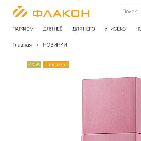
ПАРФЮМ
ДЛЯ НЕЁ
ДЛЯ НЕГО
УНИСЕКС
Н
Главная
НОВИНКИ
-20%
Предзаказ