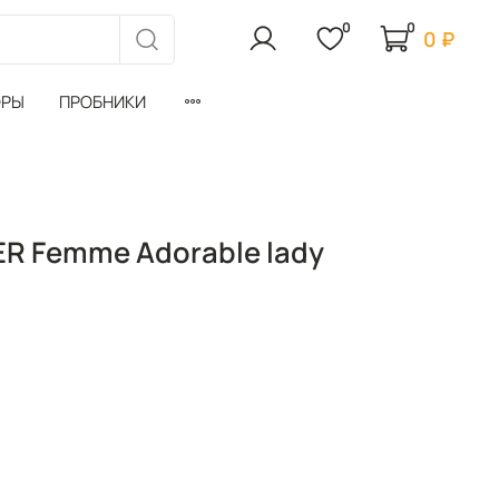
0
0
0 ₽
ОРЫ
ПРОБНИКИ
R Femme Adorable lady