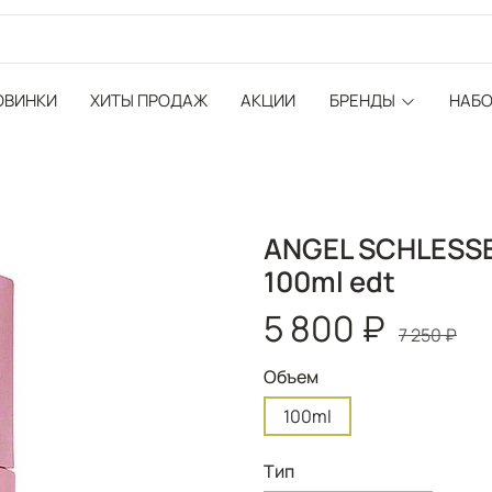
ОВИНКИ
ХИТЫ ПРОДАЖ
АКЦИИ
БРЕНДЫ
НАБ
ANGEL SCHLESSE
100ml edt
5 800 ₽
7 250 ₽
Объем
100ml
Тип