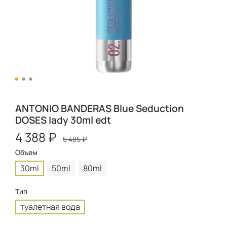
ANTONIO BANDERAS Blue Seduction
DOSES lady 30ml edt
4 388 ₽
5 485 ₽
Объем
30ml
50ml
80ml
Тип
туалетная вода