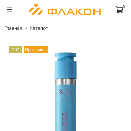
0
Главная
Каталог
-20%
Предзаказ