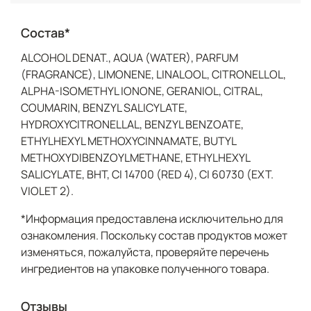
Состав*
ALCOHOL DENAT., AQUA (WATER), PARFUM
(FRAGRANCE), LIMONENE, LINALOOL, CITRONELLOL,
ALPHA-ISOMETHYL IONONE, GERANIOL, CITRAL,
COUMARIN, BENZYL SALICYLATE,
HYDROXYCITRONELLAL, BENZYL BENZOATE,
ETHYLHEXYL METHOXYCINNAMATE, BUTYL
METHOXYDIBENZOYLMETHANE, ETHYLHEXYL
SALICYLATE, BHT, CI 14700 (RED 4), CI 60730 (EXT.
VIOLET 2).
*Информация предоставлена исключительно для
ознакомления. Поскольку состав продуктов может
изменяться, пожалуйста, проверяйте перечень
ингредиентов на упаковке полученного товара.
Отзывы