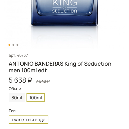
арт.
46737
ANTONIO BANDERAS King of Seduction
men 100ml edt
5 638 ₽
7 048 ₽
Объем
30ml
100ml
Тип
туалетная вода