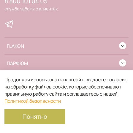
8 800 101 04 05
служба заботы о клиентах
FLAKON
ПАРФЮМ
Продолжая использовать наш сайт, вы даете согласие
ИНФОРМАЦИЯ
на обработку файлов cookie, которые обеспечивают
правильную работу сайта и соглашаетесь с нашей
Политикой безопасности
Понятно
Главная
Поиск
Корзина
Избранное
Профиль