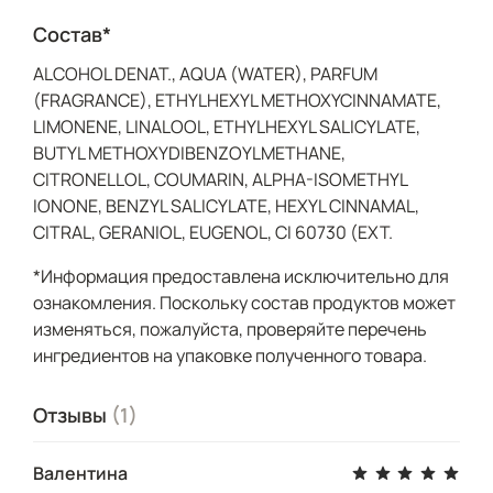
Состав*
ALCOHOL DENAT., AQUA (WATER), PARFUM
(FRAGRANCE), ETHYLHEXYL METHOXYCINNAMATE,
LIMONENE, LINALOOL, ETHYLHEXYL SALICYLATE,
BUTYL METHOXYDIBENZOYLMETHANE,
CITRONELLOL, COUMARIN, ALPHA-ISOMETHYL
IONONE, BENZYL SALICYLATE, HEXYL CINNAMAL,
CITRAL, GERANIOL, EUGENOL, CI 60730 (EXT.
*Информация предоставлена исключительно для
ознакомления. Поскольку состав продуктов может
изменяться, пожалуйста, проверяйте перечень
ингредиентов на упаковке полученного товара.
Отзывы
(1)
Валентина