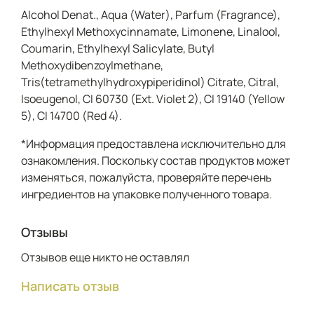
Alcohol Denat., Aqua (Water), Parfum (Fragrance),
Ethylhexyl Methoxycinnamate, Limonene, Linalool,
Coumarin, Ethylhexyl Salicylate, Butyl
Methoxydibenzoylmethane,
Tris(tetramethylhydroxypiperidinol) Citrate, Citral,
Isoeugenol, CI 60730 (Ext. Violet 2), CI 19140 (Yellow
5), CI 14700 (Red 4).
*Информация предоставлена исключительно для
ознакомления. Поскольку состав продуктов может
изменяться, пожалуйста, проверяйте перечень
ингредиентов на упаковке полученного товара.
Отзывы
Отзывов еще никто не оставлял
Написать отзыв