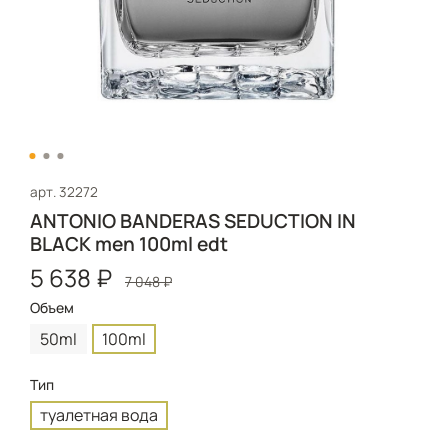
арт.
32272
ANTONIO BANDERAS SEDUCTION IN
BLACK men 100ml edt
5 638 ₽
7 048 ₽
Объем
50ml
100ml
Тип
туалетная вода