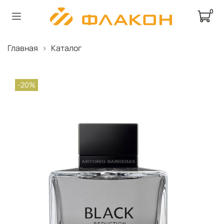
0
Главная
Каталог
-20%