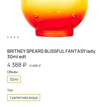
BRITNEY SPEARS BLISSFUL FANTASY lady
30ml edt
4 388 ₽
5 485 ₽
Объем
30ml
Тип
туалетная вода