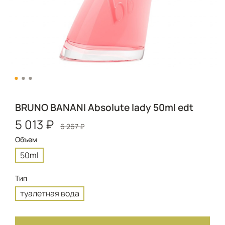
BRUNO BANANI Absolute lady 50ml edt
5 013 ₽
6 267 ₽
Объем
50ml
Тип
туалетная вода