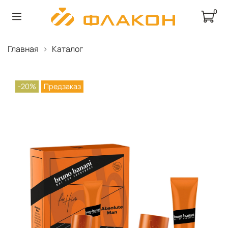
0
Главная
Каталог
-20%
Предзаказ