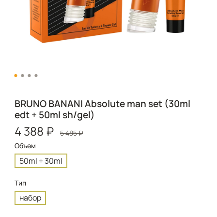
BRUNO BANANI Absolute man set (30ml
edt + 50ml sh/gel)
4 388 ₽
5 485 ₽
Объем
50ml + 30ml
Тип
набор