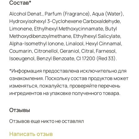
Состав*
Alcohol Denat., Parfum (Fragrance), Aqua (Water),
Hydroxyisohexyl 3-Cyclohexene Carboxaldehyde,
Limonene, Ethylhexyl Methoxycinnamate, Butyl
Methoxydibenzoylmethane, Ethylhexyl Salicylate,
Alpha-Isomethyl Ionone, Linalool, Hexyl Cinnamal,
Coumarin, Citronellol, Geraniol, Citral, Farnesol,
Isoeugenol, Benzyl Benzoate, CI 17200 (Red 33).
*Информация предоставлена исключительно для
ознакомления. Поскольку состав продуктов может
изменяться, пожалуйста, проверяйте перечень
ингредиентов на упаковке полученного товара.
Отзывы
Отзывов еще никто не оставлял
Написать отзыв