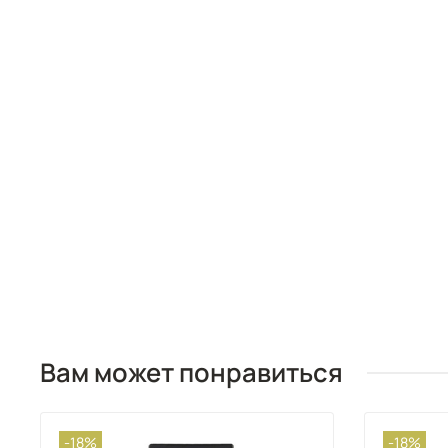
Вам может понравиться
-18%
-18%