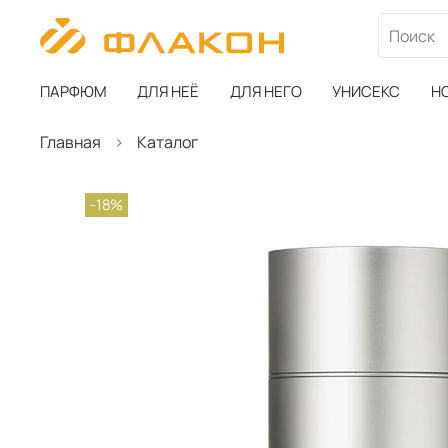
ПАРФЮМ
ДЛЯ НЕЁ
ДЛЯ НЕГО
УНИСЕКС
Н
Главная
Каталог
-18%