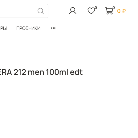
0
0
0 ₽
ОРЫ
ПРОБНИКИ
RA 212 men 100ml edt