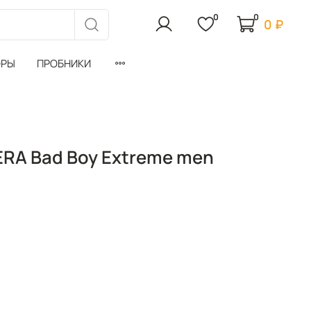
0
0
0 ₽
ОРЫ
ПРОБНИКИ
RA Bad Boy Extreme men