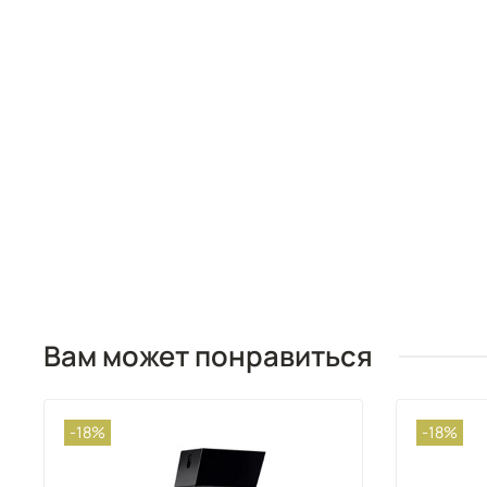
Вам может понравиться
-18%
-18%