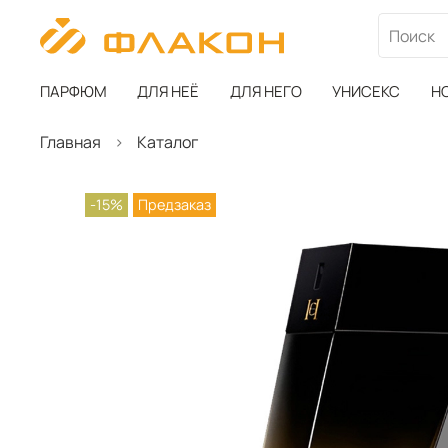
ПАРФЮМ
ДЛЯ НЕЁ
ДЛЯ НЕГО
УНИСЕКС
Н
Главная
Каталог
-15%
Предзаказ