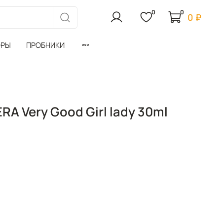
0
0
0 ₽
ОРЫ
ПРОБНИКИ
A Very Good Girl lady 30ml