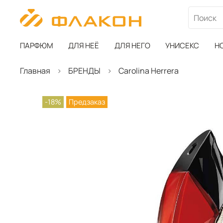
ПАРФЮМ
ДЛЯ НЕЁ
ДЛЯ НЕГО
УНИСЕКС
Н
Главная
БРЕНДЫ
Carolina Herrera
-18%
Предзаказ