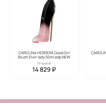
CAROLINA HERRERA Good Girl
CAROLIN
Blush Elixir lady 50ml edp NEW
17 446 ₽
14 829 ₽