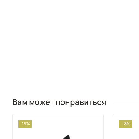
Вам может понравиться
-15%
-18%