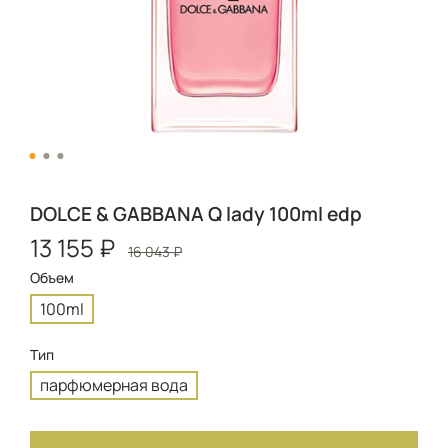
DOLCE & GABBANA Q lady 100ml edp
13 155 ₽
16 043 ₽
Объем
100ml
Тип
парфюмерная вода