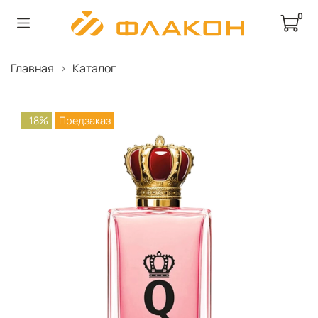
0
Главная
Каталог
-18%
Предзаказ