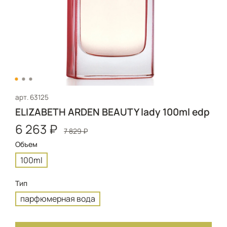
арт.
63125
ELIZABETH ARDEN BEAUTY lady 100ml edp
6 263 ₽
7 829 ₽
Объем
100ml
Тип
парфюмерная вода