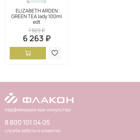
ELIZABETH ARDEN
GREEN TEA lady 100ml
edt
7 829 ₽
6 263 ₽
8 800 101 04 05
служба заботы о клиентах