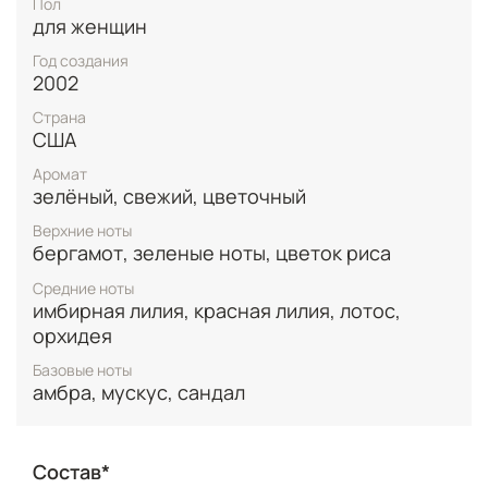
Пол
для женщин
Год создания
2002
Страна
США
Аромат
зелёный, свежий, цветочный
Верхние ноты
бергамот, зеленые ноты, цветок риса
Средние ноты
имбирная лилия, красная лилия, лотос,
орхидея
Базовые ноты
амбра, мускус, сандал
Состав*