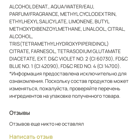
ALCOHOL DENAT., AQUA/WATER/EAU,
PARFUM/FRAGRANCE, METHYL CYCLODEXTRIN,
ETHYLHEXYL SALICYLATE, LIMONENE, BUTYL
METHOXYDIBENZOYLMETHANE, LINALOOL, CITRAL,
ALCOHOL,
TRIS(TETRAMETHYLHYDROXYPIPERIDINOL)
CITRATE, FARNESOL, TETRASODIUM GLUTAMATE
DIACETATE, EXT. D&C VIOLET NO. 2 (CI 60730), FD&C
BLUE NO. 1 (CI 42090), FD&C RED NO. 4 (CI 14700).
*Информация предоставлена исключительно для
ознакомления. Поскольку состав продуктов может
изменяться, пожалуйста, проверяйте перечень
ингредиентов на упаковке полученного товара.
Отзывы
Отзывов еще никто не оставлял
Написать отзыв