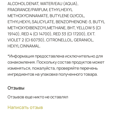
ALCOHOL DENAT, WATER/EAU (AQUA),
FRAGRANCE/PARFUM, ETHYLHEXYL
METHOXYCINNAMATE, BUTYLENE GLYCOL,
ETHYLHEXYL SALICYLATE, BENZOPHENONE-3, BUTYL
METHOXYDIBENZOYLMETHANE, BHT, YELLOW 5 (CI
19140), RED 4 (CI 14700), RED 33 (CI 17200), EXT.
VIOLET 2 (CI 60730), CITRONELLOL, GERANIOL,
HEXYL CINNAMAL.
*Информация предоставлена исключительно для
ознакомления. Поскольку состав продуктов может
изменяться, пожалуйста, проверяйте перечень
ингредиентов на упаковке полученного товара.
Отзывы
Отзывов еще никто не оставлял
Написать отзыв