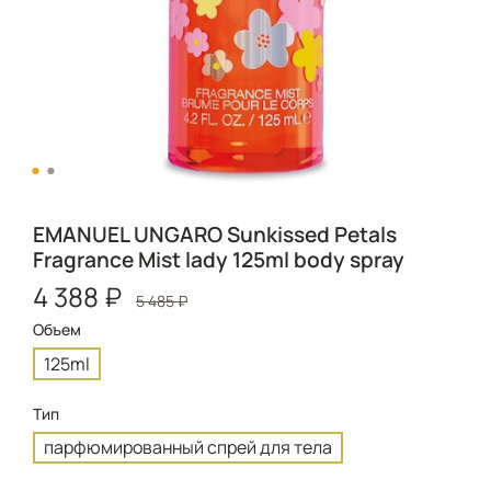
EMANUEL UNGARO Sunkissed Petals
Fragrance Mist lady 125ml body spray
4 388 ₽
5 485 ₽
Объем
125ml
Тип
парфюмированный спрей для тела