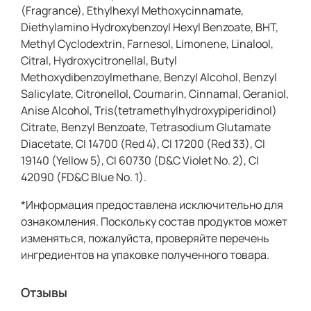
(Fragrance), Ethylhexyl Methoxycinnamate,
Diethylamino Hydroxybenzoyl Hexyl Benzoate, BHT,
Methyl Cyclodextrin, Farnesol, Limonene, Linalool,
Citral, Hydroxycitronellal, Butyl
Methoxydibenzoylmethane, Benzyl Alcohol, Benzyl
Salicylate, Citronellol, Coumarin, Cinnamal, Geraniol,
Anise Alcohol, Tris(tetramethylhydroxypiperidinol)
Citrate, Benzyl Benzoate, Tetrasodium Glutamate
Diacetate, CI 14700 (Red 4), CI 17200 (Red 33), CI
19140 (Yellow 5), CI 60730 (D&C Violet No. 2), CI
42090 (FD&C Blue No. 1).
*Информация предоставлена исключительно для
ознакомления. Поскольку состав продуктов может
изменяться, пожалуйста, проверяйте перечень
ингредиентов на упаковке полученного товара.
Отзывы