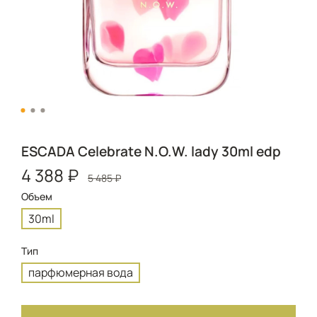
ESCADA Celebrate N.O.W. lady 30ml edp
4 388 ₽
5 485 ₽
Объем
30ml
Тип
парфюмерная вода