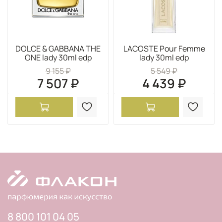
DOLCE & GABBANA THE
LACOSTE Pour Femme
ONE lady 30ml edp
lady 30ml edp
9 155 ₽
5 549 ₽
7 507 ₽
4 439 ₽
8 800 101 04 05