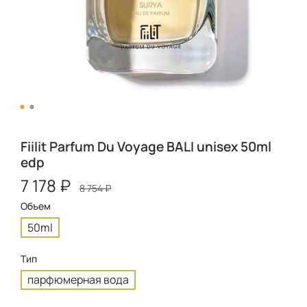
Fiilit Parfum Du Voyage BALI unisex 50ml
edp
7 178 ₽
8 754 ₽
Объем
50ml
Тип
парфюмерная вода