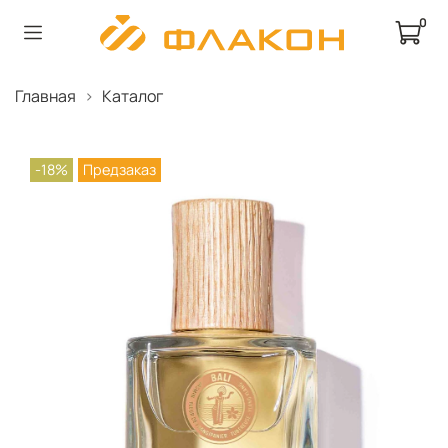
0
Главная
Каталог
-18%
Предзаказ