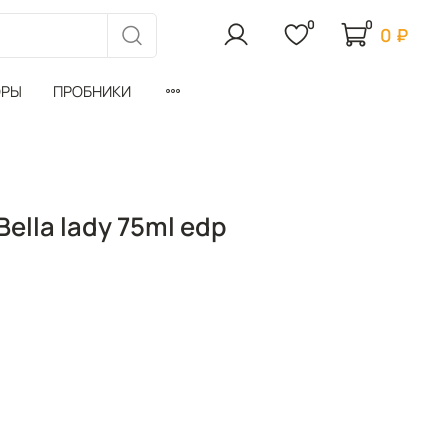
0
0
0 ₽
ОРЫ
ПРОБНИКИ
ella lady 75ml edp