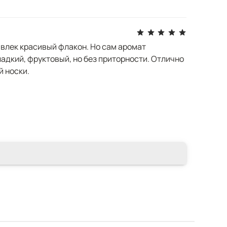
ивлек красивый флакон. Но сам аромат
адкий, фруктовый, но без приторности. Отлично
 носки.