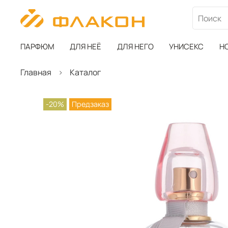
ПАРФЮМ
ДЛЯ НЕЁ
ДЛЯ НЕГО
УНИСЕКС
Н
Главная
Каталог
-20%
Предзаказ