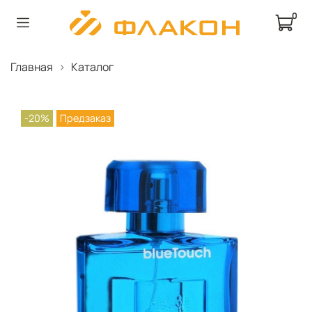
0
Главная
Каталог
-20%
Предзаказ