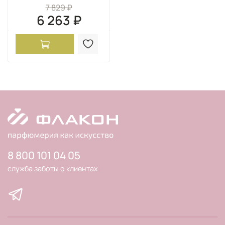
7 829 ₽
6 263 ₽
8 800 101 04 05
служба заботы о клиентах