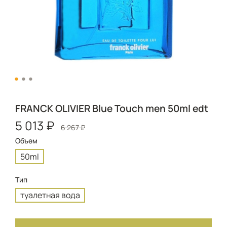
FRANCK OLIVIER Blue Touch men 50ml edt
5 013 ₽
6 267 ₽
Объем
50ml
Тип
туалетная вода