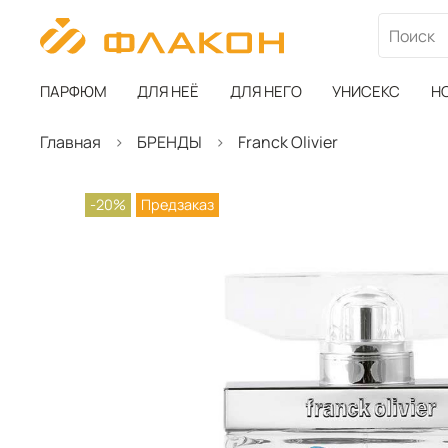
ПАРФЮМ
ДЛЯ НЕЁ
ДЛЯ НЕГО
УНИСЕКС
Н
Главная
БРЕНДЫ
Franck Olivier
-20%
Предзаказ