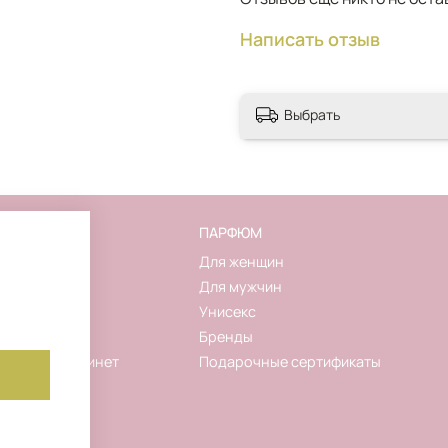
Написать отзыв
Выбрать
FLAKON
ПАРФЮМ
О магазине
Для женщин
Контакты
Для мужчин
Новинки
Унисекс
Акции
Бренды
Личный кабинет
Подарочные сертификаты
Корзина
Избранное