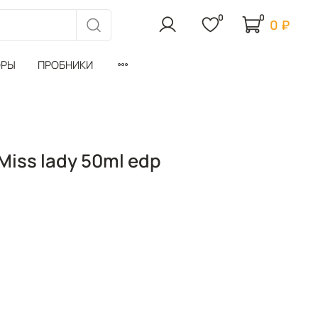
0
0
0 ₽
ОРЫ
ПРОБНИКИ
Miss lady 50ml edp