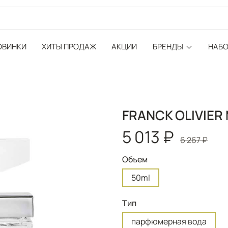
ОВИНКИ
ХИТЫ ПРОДАЖ
АКЦИИ
БРЕНДЫ
НАБ
FRANCK OLIVIER 
5 013 ₽
6 267 ₽
Объем
50ml
Тип
парфюмерная вода