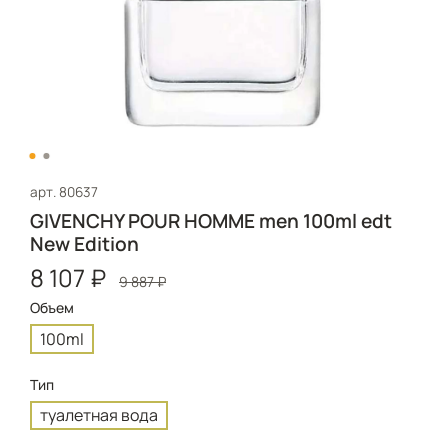
арт.
80637
GIVENCHY POUR HOMME men 100ml edt
New Edition
8 107 ₽
9 887 ₽
Объем
100ml
Тип
туалетная вода