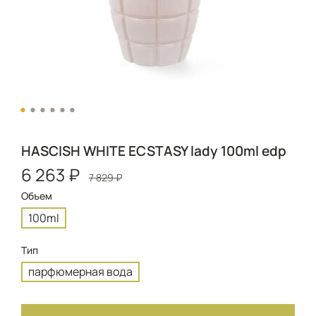
HASCISH WHITE ECSTASY lady 100ml edp
6 263 ₽
7 829 ₽
Объем
100ml
Тип
парфюмерная вода