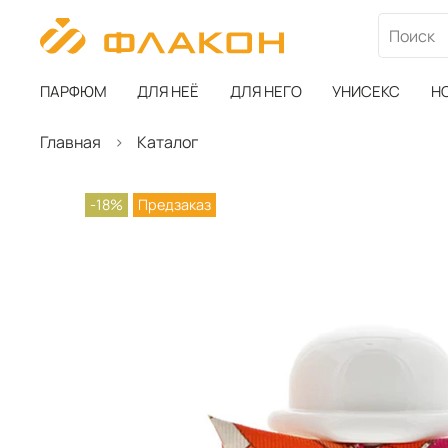
ПАРФЮМ
ДЛЯ НЕЁ
ДЛЯ НЕГО
УНИСЕКС
Н
Главная
Каталог
-18%
Предзаказ