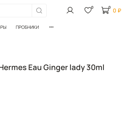
0
0
0 ₽
ОРЫ
ПРОБНИКИ
'Hermes Eau Ginger lady 30ml