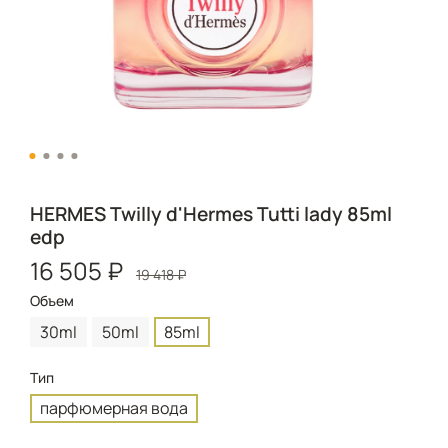
HERMES Twilly d'Hermes Tutti lady 85ml
edp
16 505 ₽
19 418 ₽
Объем
30ml
50ml
85ml
Тип
парфюмерная вода