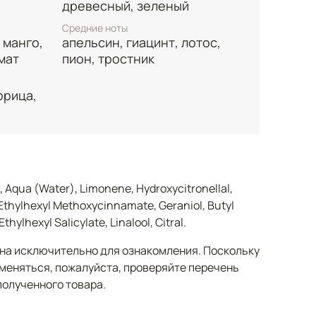
древесный, зеленый
Средние ноты
 манго,
апельсин, гиацинт, лотос,
мат
пион, тростник
орица,
, Aqua (Water), Limonene, Hydroxycitronellal,
 Ethylhexyl Methoxycinnamate, Geraniol, Butyl
ylhexyl Salicylate, Linalool, Citral.
а исключительно для ознакомления. Поскольку
меняться, пожалуйста, проверяйте перечень
полученного товара.