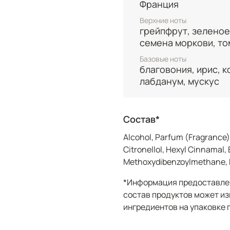
Франция
Верхние ноты
грейпфрут, зеленое
семена моркови, то
Базовые ноты
благовония, ирис, к
лабданум, мускус
Состав*
Alcohol, Parfum (Fragrance)
Citronellol, Hexyl Cinnamal,
Methoxydibenzoylmethane, Eth
*Информация предоставлен
состав продуктов может из
ингредиентов на упаковке 