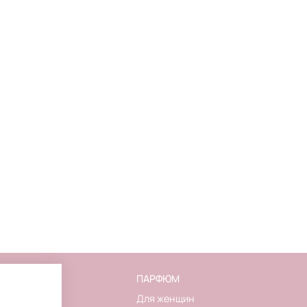
FLAKON
ПАРФЮМ
О магазине
Для женщин