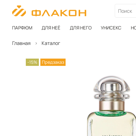
ПАРФЮМ
ДЛЯ НЕЁ
ДЛЯ НЕГО
УНИСЕКС
Н
Главная
Каталог
-15%
Предзаказ