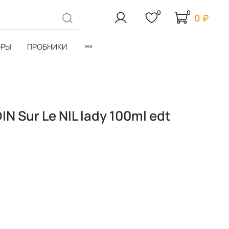
0
0
0 ₽
ОРЫ
ПРОБНИКИ
 Sur Le NIL lady 100ml edt