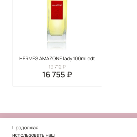
HERMES AMAZONE lady 100ml edt
19 712 ₽
16 755 ₽
Продолжая
использовать наш