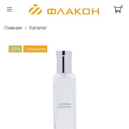
0
Главная
Каталог
-20%
Предзаказ