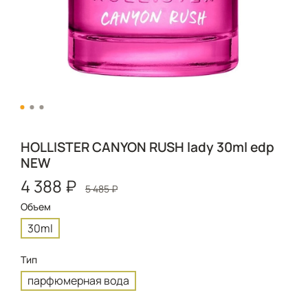
HOLLISTER CANYON RUSH lady 30ml edp
NEW
4 388 ₽
5 485 ₽
Объем
30ml
Тип
парфюмерная вода