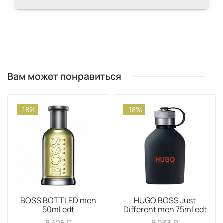
Вам может понравиться
-18%
-18%
BOSS BOTTLED men
HUGO BOSS Just
50ml edt
Different men 75ml edt
8 425 ₽
8 033 ₽