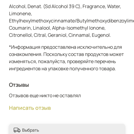
Alcohol, Denat. (Sd Alcohol 39 C), Fragrance, Water,
Limonene,
Ethylhexylmethoxycinnamate/Butylmethoxydibenzoylimet
Coumarin, Linalool, Alpha-Isomethyl Ionone,
Citronellol, Citral, Geraniol, Cinnamal, Eugenol.
*Информация предоставлена исключительно для
ознакомления. Поскольку состав продуктов может
изменяться, пожалуйста, проверяйте перечень
ингредиентов на упаковке полученного товара.
Отзывы
Отзывов еще никто не оставлял
Написать отзыв
Выбрать