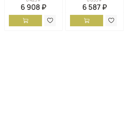
6 908 ₽
6 587 ₽