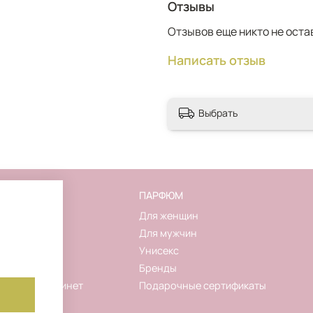
Отзывы
Отзывов еще никто не оста
Написать отзыв
Выбрать
FLAKON
ПАРФЮМ
О магазине
Для женщин
Контакты
Для мужчин
Новинки
Унисекс
Акции
Бренды
Личный кабинет
Подарочные сертификаты
Корзина