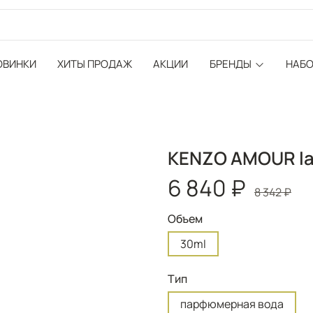
ОВИНКИ
ХИТЫ ПРОДАЖ
АКЦИИ
БРЕНДЫ
НАБ
KENZO AMOUR la
6 840 ₽
8 342 ₽
Объем
30ml
Тип
парфюмерная вода