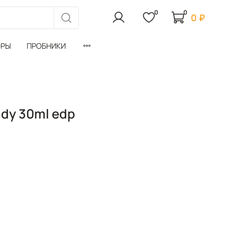
0
0
0 ₽
ОРЫ
ПРОБНИКИ
dy 30ml edp