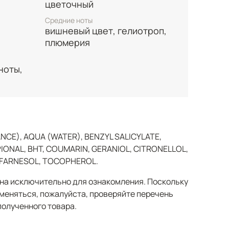
цветочный
Средние ноты
вишневый цвет, гелиотроп,
плюмерия
ноты,
CE), AQUA (WATER), BENZYL SALICYLATE,
ONAL, BHT, COUMARIN, GERANIOL, CITRONELLOL,
, FARNESOL, TOCOPHEROL.
а исключительно для ознакомления. Поскольку
меняться, пожалуйста, проверяйте перечень
полученного товара.