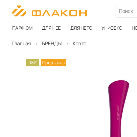
ПАРФЮМ
ДЛЯ НЕЁ
ДЛЯ НЕГО
УНИСЕКС
Н
Главная
БРЕНДЫ
Kenzo
-18%
Предзаказ