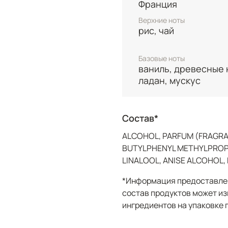
Франция
Верхние ноты
рис, чай
Базовые ноты
ваниль, древесные 
ладан, мускус
Состав*
ALCOHOL, PARFUM (FRAGRAN
BUTYLPHENYL METHYLPROPI
LINALOOL, ANISE ALCOHOL
*Информация предоставлен
состав продуктов может из
ингредиентов на упаковке 