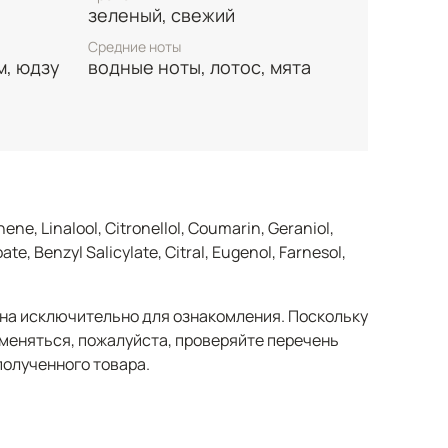
зеленый, свежий
Средние ноты
м, юдзу
водные ноты, лотос, мята
ene, Linalool, Citronellol, Coumarin, Geraniol,
te, Benzyl Salicylate, Citral, Eugenol, Farnesol,
а исключительно для ознакомления. Поскольку
меняться, пожалуйста, проверяйте перечень
полученного товара.