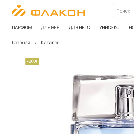
ПАРФЮМ
ДЛЯ НЕЁ
ДЛЯ НЕГО
УНИСЕКС
Н
Главная
Каталог
-20%