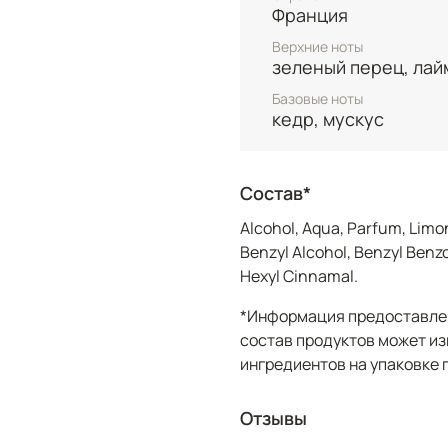
Франция
Верхние ноты
зеленый перец, лай
Базовые ноты
кедр, мускус
Состав*
Alcohol, Aqua, Parfum, Limon
Benzyl Alcohol, Benzyl Benzoa
Hexyl Cinnamal.
*Информация предоставлен
состав продуктов может из
ингредиентов на упаковке 
Отзывы