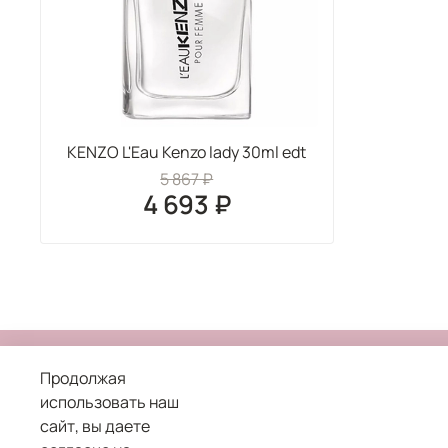
KENZO L'Eau Kenzo lady 30ml edt
5 867 ₽
4 693 ₽
Продолжая
использовать наш
сайт, вы даете