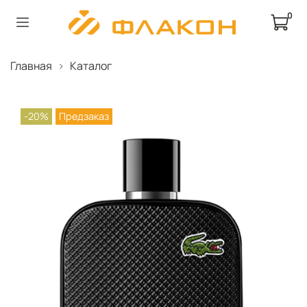
0
Главная
Каталог
-20%
Предзаказ