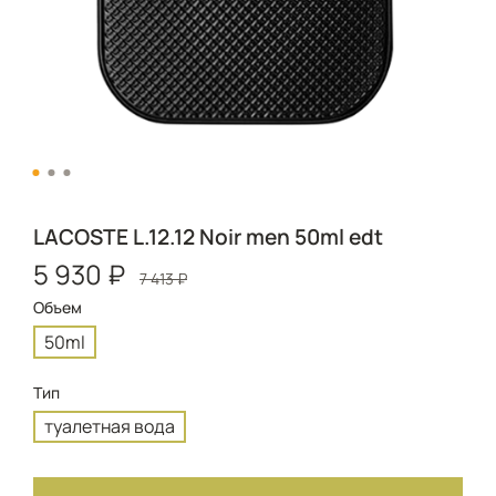
LACOSTE L.12.12 Noir men 50ml edt
5 930 ₽
7 413 ₽
Объем
50ml
Тип
туалетная вода