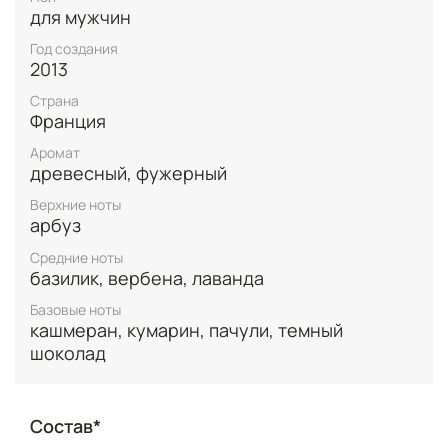
для мужчин
Год создания
2013
Страна
Франция
Аромат
древесный, фужерный
Верхние ноты
арбуз
Средние ноты
базилик, вербена, лаванда
Базовые ноты
кашмеран, кумарин, пачули, темный
шоколад
Состав*