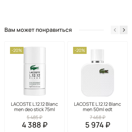
Вам может понравиться
-20%
-20%
LACOSTE L.12.12 Blanc
LACOSTE L.12.12 Blanc
men deo stick 75ml
men 50ml edt
5 485 ₽
7 468 ₽
4 388 ₽
5 974 ₽