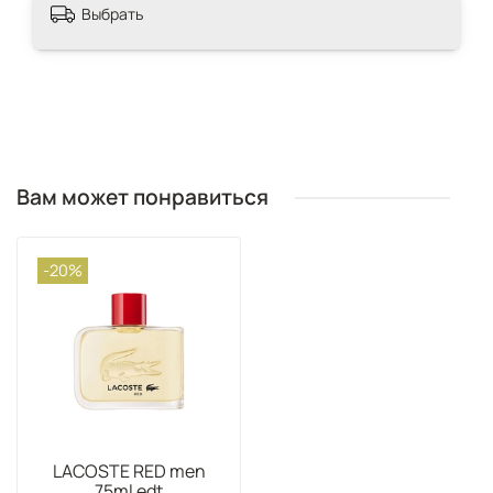
Выбрать
Вам может понравиться
-20%
LACOSTE RED men
75ml edt