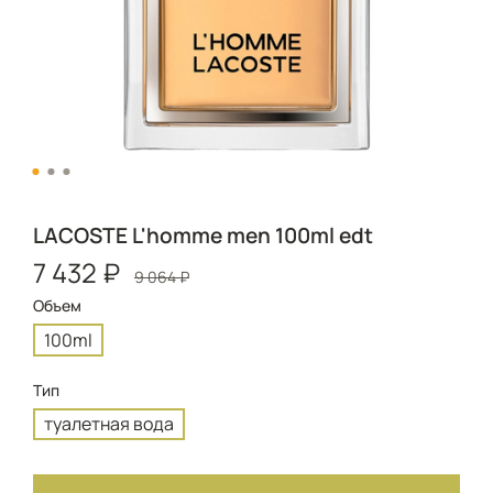
LACOSTE L'homme men 100ml edt
7 432 ₽
9 064 ₽
Объем
100ml
Тип
туалетная вода