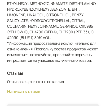
ETHYLHEXYL METHOXYCINNAMATE, DIETHYLAMINO
HYDROXYBENZOYLHEXYLBENZOATE, BHT,
LIMONENE, LINALOOL, CITRONELLOL, BENZYL
SALICYLATE, HYDROXYCITRONELLAL, CITRAL,
COUMARIN, HEXYL CINNAMAL, GERANIOL, CI15985
(YELLOW 6), CI14700 (RED 4), CI 17200 (RED 33), CI
42090 (BLUE 1) 80% VOL.
*Информация предоставлена исключительно для
ознакомления. Поскольку состав продуктов может
изменяться, пожалуйста, проверяйте перечень
ингредиентов на упаковке полученного товара.
Отзывы
Отзывов еще никто не оставлял
Написать отзыв