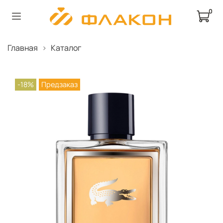
0
Главная
Каталог
-18%
Предзаказ