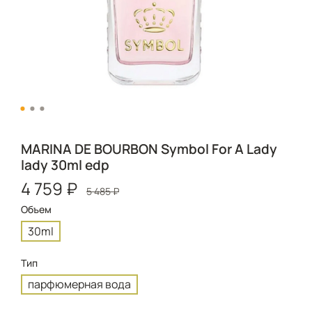
MARINA DE BOURBON Symbol For A Lady
lady 30ml edp
4 759 ₽
5 485 ₽
Объем
30ml
Тип
парфюмерная вода