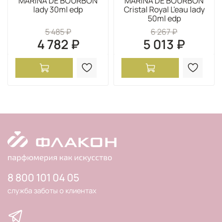
MARINA DE BOURBON
MARINA DE BOURBON
lady 30ml edp
Cristal Royal L'eau lady
50ml edp
5 485 ₽
6 267 ₽
4 782 ₽
5 013 ₽
8 800 101 04 05
служба заботы о клиентах