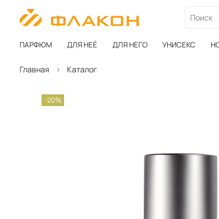
ПАРФЮМ
ДЛЯ НЕЁ
ДЛЯ НЕГО
УНИСЕКС
Н
Главная
Каталог
-20%