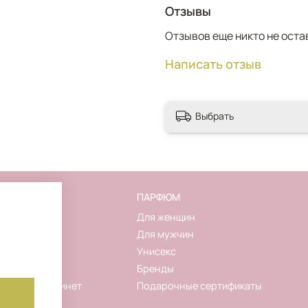
Отзывы
Отзывов еще никто не оста
Написать отзыв
Выбрать
FLAKON
ПАРФЮМ
О магазине
Для женщин
Контакты
Для мужчин
Новинки
Унисекс
Акции
Бренды
Личный кабинет
Подарочные сертификаты
Корзина