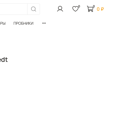
0
0
0 ₽
ОРЫ
ПРОБНИКИ
edt