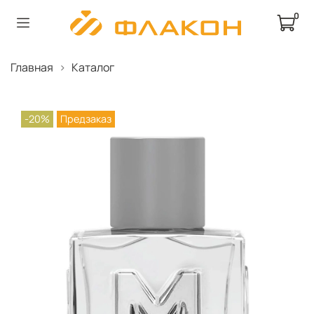
0
Главная
Каталог
-20%
Предзаказ