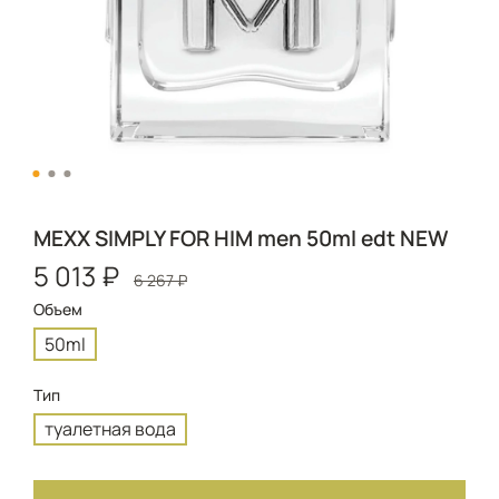
MEXX SIMPLY FOR HIM men 50ml edt NEW
5 013 ₽
6 267 ₽
Объем
50ml
Тип
туалетная вода