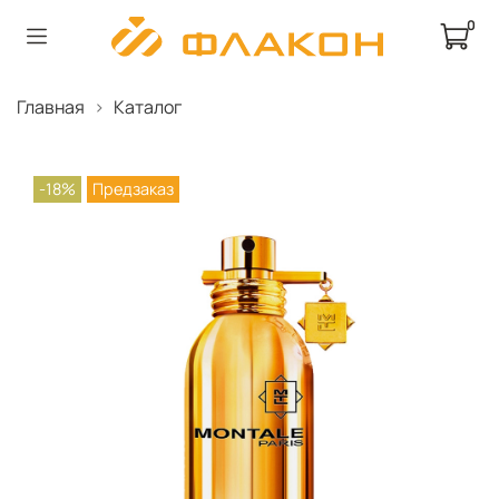
0
Главная
Каталог
-18%
Предзаказ