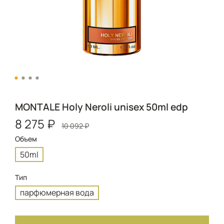
MONTALE Holy Neroli unisex 50ml edp
8 275 ₽
10 092 ₽
Объем
50ml
Тип
парфюмерная вода