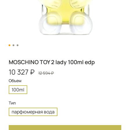
MOSCHINO TOY 2 lady 100ml edp
10 327 ₽
12 594 ₽
Объем
100ml
Тип
парфюмерная вода