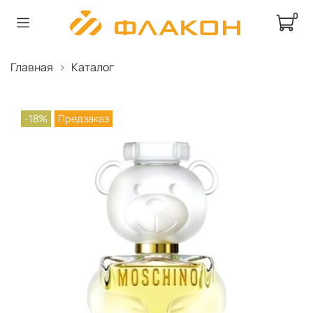
0
Главная
Каталог
-18%
Предзаказ