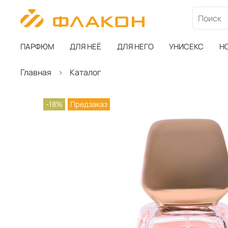
ПАРФЮМ
ДЛЯ НЕЁ
ДЛЯ НЕГО
УНИСЕКС
Н
Главная
Каталог
-18%
Предзаказ