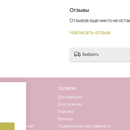
Отзывы
Отзывов еще никто не оста
Написать отзыв
Выбрать
FLAKON
ПАРФЮМ
О магазине
Для женщин
Контакты
Для мужчин
Новинки
Унисекс
Акции
Бренды
Личный кабинет
Подарочные сертификаты