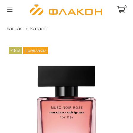
0
Главная
Каталог
-18%
Предзаказ