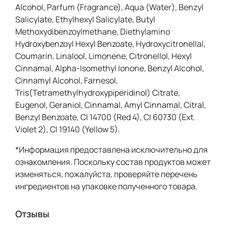
Alcohol, Parfum (Fragrance), Aqua (Water), Benzyl
Salicylate, Ethylhexyl Salicylate, Butyl
Methoxydibenzoylmethane, Diethylamino
Hydroxybenzoyl Hexyl Benzoate, Hydroxycitronellal,
Coumarin, Linalool, Limonene, Citronellol, Hexyl
Cinnamal, Alpha-Isomethyl Ionone, Benzyl Alcohol,
Cinnamyl Alcohol, Farnesol,
Tris(Tetramethylhydroxypiperidinol) Citrate,
Eugenol, Geraniol, Cinnamal, Amyl Cinnamal, Citral,
Benzyl Benzoate, CI 14700 (Red 4), CI 60730 (Ext.
Violet 2), CI 19140 (Yellow 5).
*Информация предоставлена исключительно для
ознакомления. Поскольку состав продуктов может
изменяться, пожалуйста, проверяйте перечень
ингредиентов на упаковке полученного товара.
Отзывы