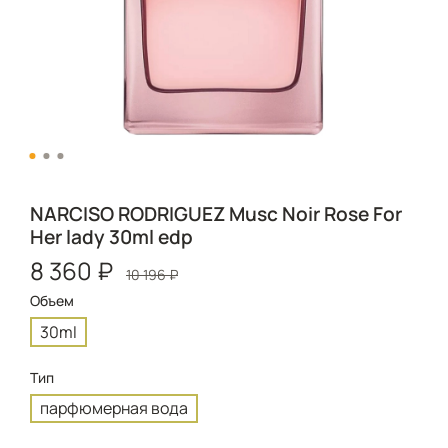
NARCISO RODRIGUEZ Musc Noir Rose For
Her lady 30ml edp
8 360 ₽
10 196 ₽
Объем
30ml
Тип
парфюмерная вода