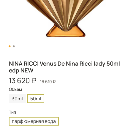
NINA RICCI Venus De Nina Ricci lady 50ml
edp NEW
13 620 ₽
16 610 ₽
Объем
30ml
50ml
Тип
парфюмерная вода