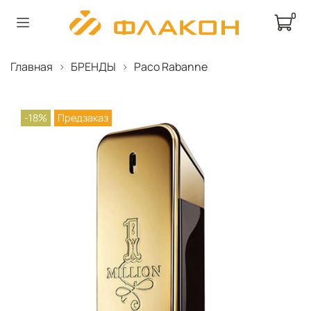
0
Главная
БРЕНДЫ
Paco Rabanne
-18%
Предзаказ