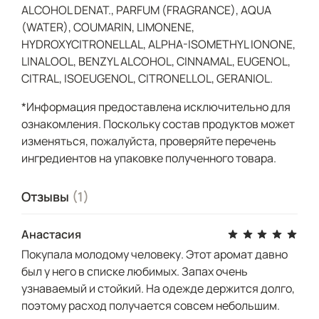
ALCOHOL DENAT., PARFUM (FRAGRANCE), AQUA
(WATER), COUMARIN, LIMONENE,
HYDROXYCITRONELLAL, ALPHA-ISOMETHYL IONONE,
LINALOOL, BENZYL ALCOHOL, CINNAMAL, EUGENOL,
CITRAL, ISOEUGENOL, CITRONELLOL, GERANIOL.
*Информация предоставлена исключительно для
ознакомления. Поскольку состав продуктов может
изменяться, пожалуйста, проверяйте перечень
ингредиентов на упаковке полученного товара.
Отзывы
(1)
Анастасия
Покупала молодому человеку. Этот аромат давно
был у него в списке любимых. Запах очень
узнаваемый и стойкий. На одежде держится долго,
поэтому расход получается совсем небольшим.