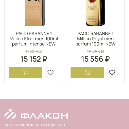
PACO RABANNE 1
PACO RABANNE 1
Million Elixir men 100ml
Million Royal men
parfum Intense NEW
parfum 100ml NEW
17 826 ₽
16 783 ₽
15 152 ₽
15 556 ₽