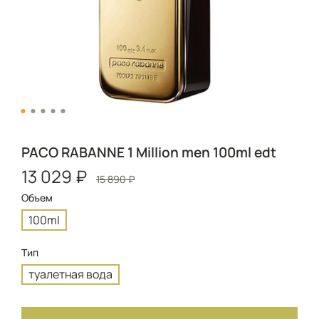
PACO RABANNE 1 Million men 100ml edt
13 029 ₽
15 890 ₽
Объем
100ml
Тип
туалетная вода