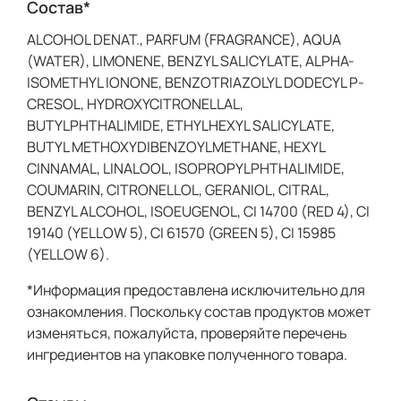
Состав*
ALCOHOL DENAT., PARFUM (FRAGRANCE), AQUA
(WATER), LIMONENE, BENZYL SALICYLATE, ALPHA-
ISOMETHYL IONONE, BENZOTRIAZOLYL DODECYL P-
CRESOL, HYDROXYCITRONELLAL,
BUTYLPHTHALIMIDE, ETHYLHEXYL SALICYLATE,
BUTYL METHOXYDIBENZOYLMETHANE, HEXYL
CINNAMAL, LINALOOL, ISOPROPYLPHTHALIMIDE,
COUMARIN, CITRONELLOL, GERANIOL, CITRAL,
BENZYL ALCOHOL, ISOEUGENOL, CI 14700 (RED 4), CI
19140 (YELLOW 5), CI 61570 (GREEN 5), CI 15985
(YELLOW 6).
*Информация предоставлена исключительно для
ознакомления. Поскольку состав продуктов может
изменяться, пожалуйста, проверяйте перечень
ингредиентов на упаковке полученного товара.