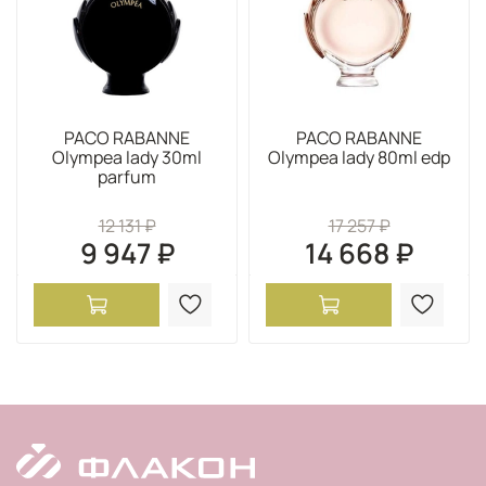
PACO RABANNE
PACO RABANNE
Olympea lady 30ml
Olympea lady 80ml edp
parfum
12 131 ₽
17 257 ₽
9 947 ₽
14 668 ₽