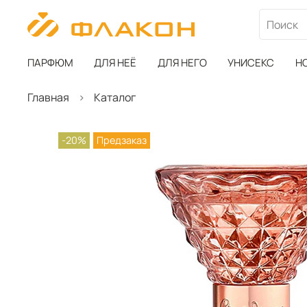
ПАРФЮМ
ДЛЯ НЕЁ
ДЛЯ НЕГО
УНИСЕКС
Н
Главная
Каталог
-20%
Предзаказ