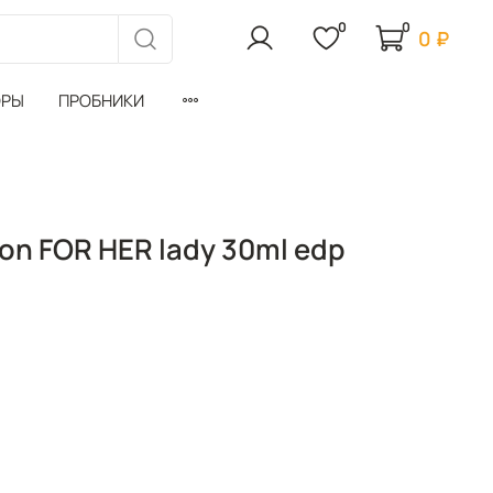
0
0
0 ₽
ОРЫ
ПРОБНИКИ
on FOR HER lady 30ml edp