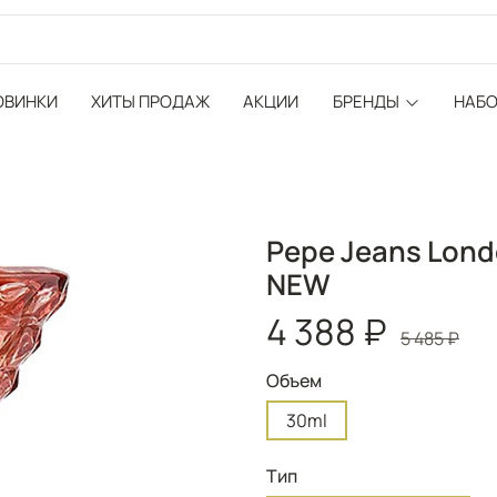
ОВИНКИ
ХИТЫ ПРОДАЖ
АКЦИИ
БРЕНДЫ
НАБ
Pepe Jeans Lond
NEW
4 388 ₽
5 485 ₽
Объем
30ml
Тип