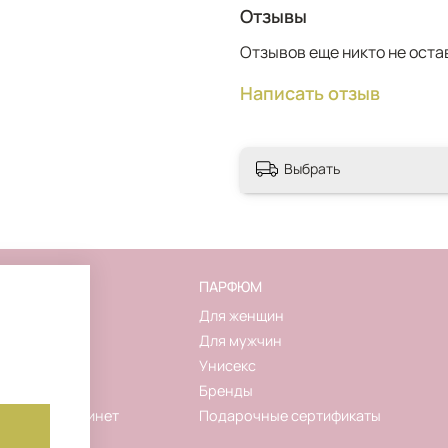
Отзывы
Отзывов еще никто не оста
Написать отзыв
Выбрать
FLAKON
ПАРФЮМ
О магазине
Для женщин
Контакты
Для мужчин
Новинки
Унисекс
Акции
Бренды
Личный кабинет
Подарочные сертификаты
Корзина