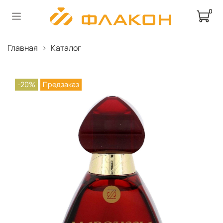
0
Главная
Каталог
-20%
Предзаказ