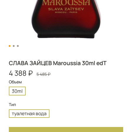
СЛАВА ЗАЙЦЕВ Maroussia 30ml edT
4 388 ₽
5 485 ₽
Объем
30ml
Тип
туалетная вода