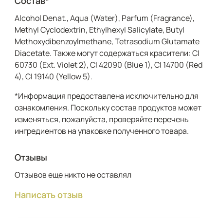
Состав*
Alcohol Denat., Aqua (Water), Parfum (Fragrance),
Methyl Cyclodextrin, Ethylhexyl Salicylate, Butyl
Methoxydibenzoylmethane, Tetrasodium Glutamate
Diacetate. Также могут содержаться красители: CI
60730 (Ext. Violet 2), CI 42090 (Blue 1), CI 14700 (Red
4), CI 19140 (Yellow 5).
*Информация предоставлена исключительно для
ознакомления. Поскольку состав продуктов может
изменяться, пожалуйста, проверяйте перечень
ингредиентов на упаковке полученного товара.
Отзывы
Отзывов еще никто не оставлял
Написать отзыв