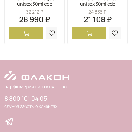
unisex 30ml edp
unisex 30ml edp
32 212 ₽
24 833 ₽
28 990 ₽
21 108 ₽
8 800 101 04 05
служба заботы о клиентах