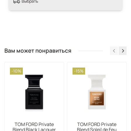
Выбрать
Вам может понравиться
-10%
-15%
TOM FORD Private
TOM FORD Private
Blend Black Lacquer
Blend Soleil de Feu