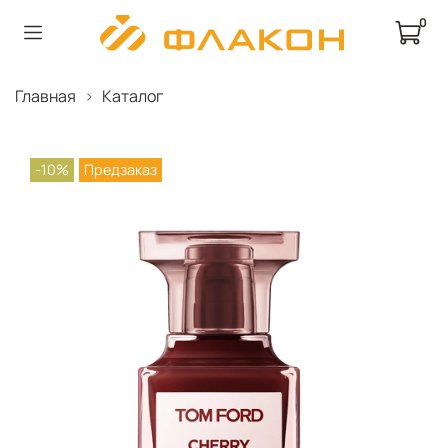
0
Главная
Каталог
-10%
Предзаказ