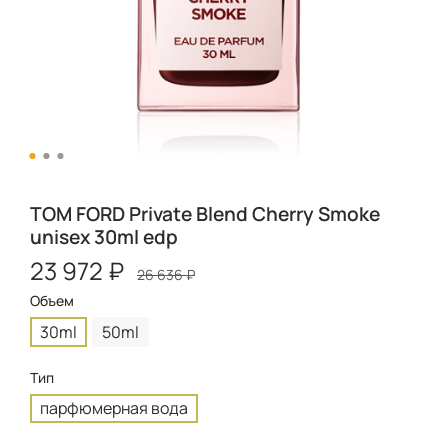
TOM FORD Private Blend Cherry Smoke
unisex 30ml edp
23 972 ₽
26 636 ₽
Объем
30ml
50ml
Тип
парфюмерная вода