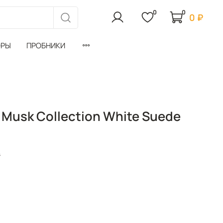
0
0
0 ₽
ОРЫ
ПРОБНИКИ
Musk Collection White Suede
₽