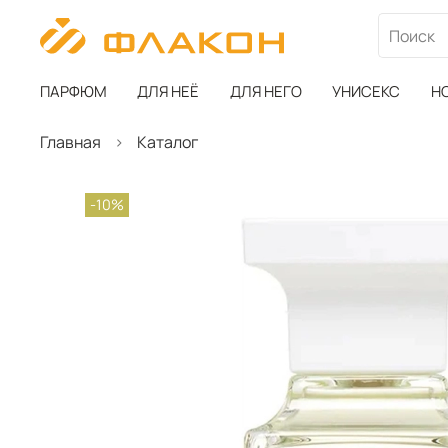
ПАРФЮМ
ДЛЯ НЕЁ
ДЛЯ НЕГО
УНИСЕКС
Н
Главная
Каталог
-10%