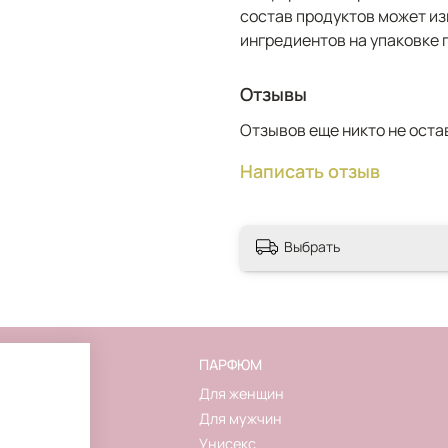
состав продуктов может из
ингредиентов на упаковке 
Отзывы
Отзывов еще никто не оста
Написать отзыв
Выбрать
FLAKON
ПАРФЮМ
О магазине
Для женщин
Контакты
Для мужчин
Новинки
Унисекс